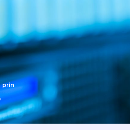
 prin
e