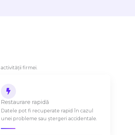
ivității firmei.
Restaurare rapidă
Datele pot fi recuperate rapid în cazul
unei probleme sau ștergeri accidentale.