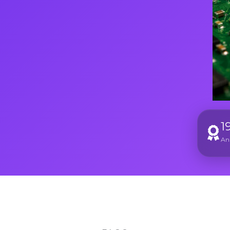
1
Ani