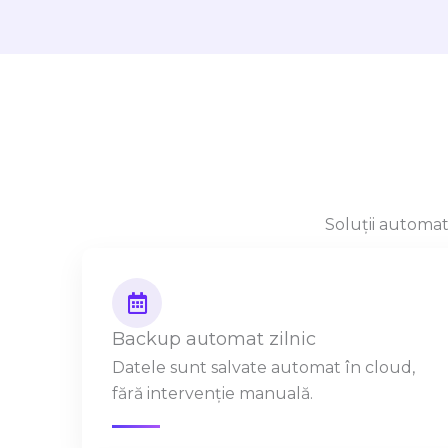
Soluții automat
Backup automat zilnic
Datele sunt salvate automat în cloud,
fără intervenție manuală.