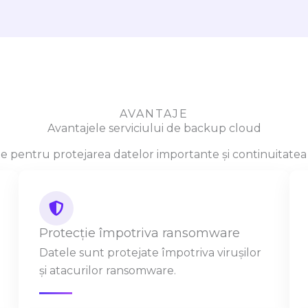
AVANTAJE
Avantajele serviciului de backup cloud
e pentru protejarea datelor importante și continuitatea act
Protecție împotriva ransomware
Datele sunt protejate împotriva virușilor
și atacurilor ransomware.