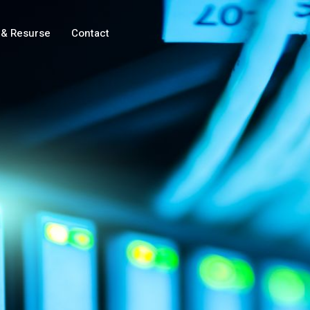
 & Resurse
Contact