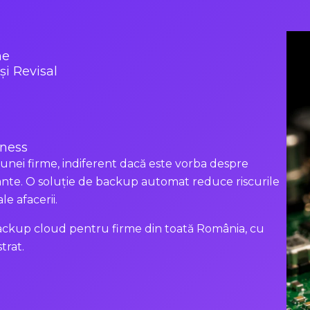
me
i Revisal
iness
 unei firme, indiferent dacă este vorba despre
nte. O soluție de backup automat reduce riscurile
le afacerii.
ackup cloud pentru firme din toată România, cu
trat.