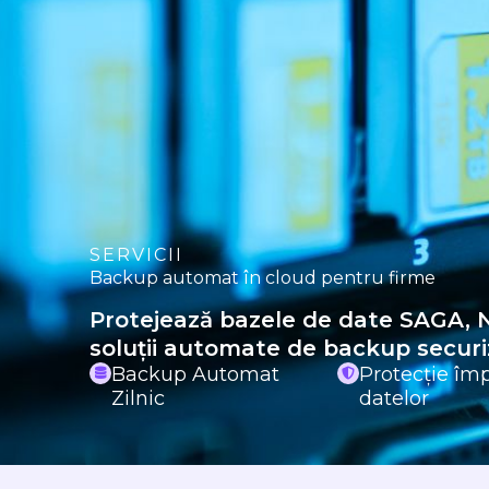
SERVICII
Backup automat în cloud pentru firme
Protejează bazele de date SAGA, N
soluții automate de backup securiz
Backup Automat
Protecție împ
Zilnic
datelor