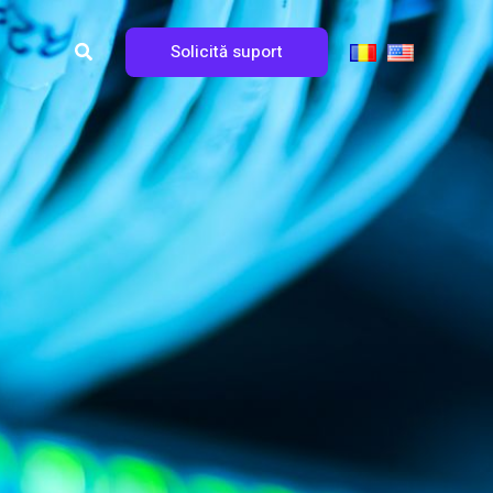
Search
Solicită suport