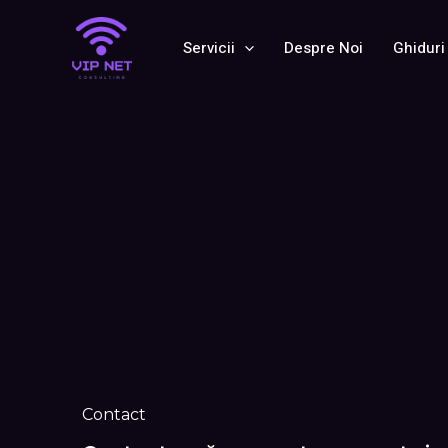
Skip
to
Servicii
Despre Noi
Ghiduri
content
Contact