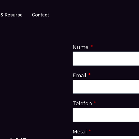
 & Resurse
Contact
Nume
Email
Telefon
Mesaj