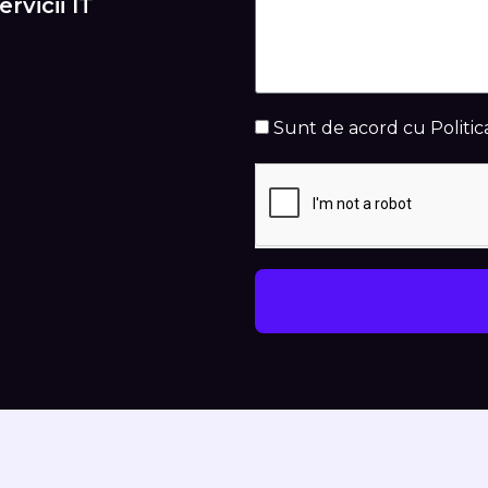
rvicii IT
Sunt de acord cu Politic