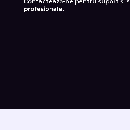
Contactează-ne pentru suport și se
profesionale.