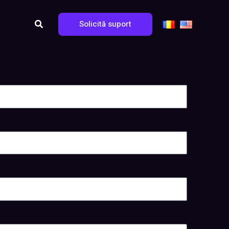
Search
Solicită suport