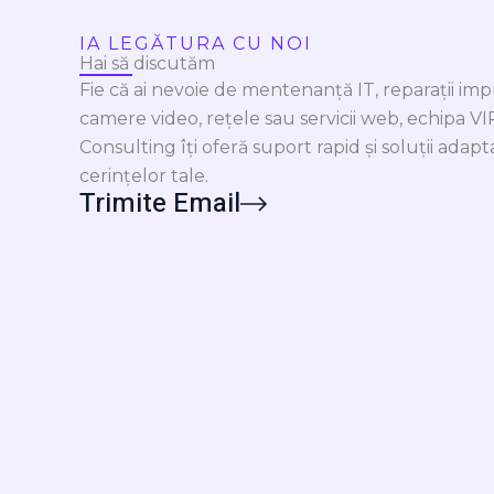
IA LEGĂTURA CU NOI
Hai să discutăm
Fie că ai nevoie de mentenanță IT, reparații im
camere video, rețele sau servicii web, echipa V
Consulting îți oferă suport rapid și soluții adapt
cerințelor tale.
Trimite Email